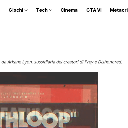
Giochi
Tech
Cinema
GTA VI
Metacri
da Arkane Lyon, sussidiaria dei creatori di Prey e Dishonored.