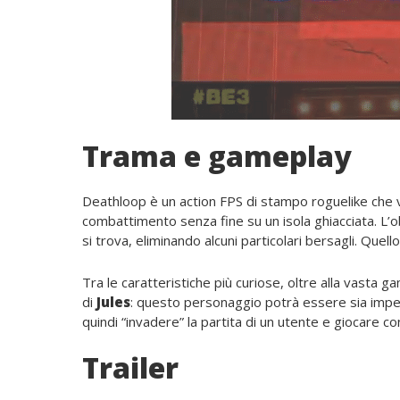
Trama e gameplay
Deathloop è un action FPS di stampo roguelike che ved
combattimento senza fine su un isola ghiacciata. L’obi
si trova, eliminando alcuni particolari bersagli. Quello
Tra le caratteristiche più curiose, oltre alla vasta 
di
Jules
: questo personaggio potrà essere sia impers
quindi “invadere” la partita di un utente e giocare cont
Trailer