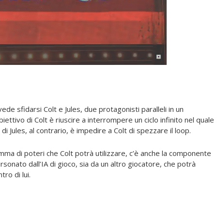
e sfidarsi Colt e Jules, due protagonisti paralleli in un
ettivo di Colt è riuscire a interrompere un ciclo infinito nel quale
 di Jules, al contrario, è impedire a Colt di spezzare il loop.
gamma di poteri che Colt potrà utilizzare, c’è anche la componente
onato dall’IA di gioco, sia da un altro giocatore, che potrà
ro di lui.