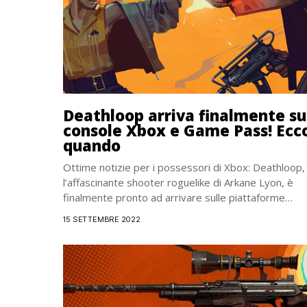
Deathloop arriva finalmente su
console Xbox e Game Pass! Ecc
quando
Ottime notizie per i possessori di Xbox: Deathloop,
l’affascinante shooter roguelike di Arkane Lyon, è
finalmente pronto ad arrivare sulle piattaforme
Microsoft compreso...
15 SETTEMBRE 2022