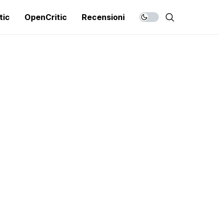
tic
OpenCritic
Recensioni