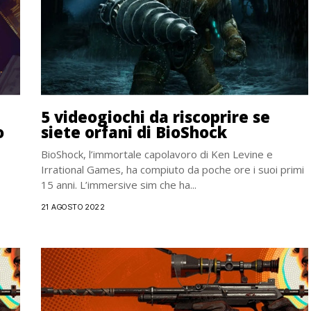
5 videogiochi da riscoprire se
o
siete orfani di BioShock
BioShock, l’immortale capolavoro di Ken Levine e
Irrational Games, ha compiuto da poche ore i suoi primi
15 anni. L’immersive sim che ha...
21 AGOSTO 2022