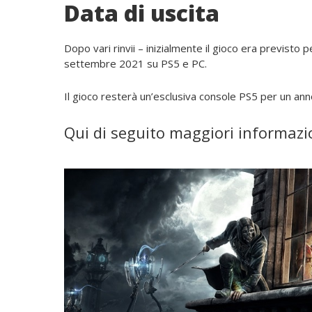
Data di uscita
Dopo vari rinvii – inizialmente il gioco era previst
settembre 2021 su PS5 e PC.
Il gioco resterà un’esclusiva console PS5 per un an
Qui di seguito maggiori informazio