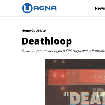
News
Home
Deathloop
Deathloop
Deathloop è un videogioco FPS roguelike sviluppato 