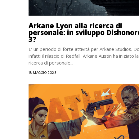
Arkane Lyon alla ricerca di
personale: in sviluppo Dishono
3?
E’ un periodo di forte attività per Arkane Studios. D
infatti il rilascio di Redfall, Arkane Austin ha iniziato la
ricerca di personale...
18 MAGGIO 2023