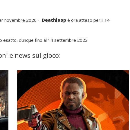
o per novembre 2020 -,
Deathloop
è ora atteso per il 14
no esatto, dunque fino al 14 settembre 2022.
ni e news sul gioco: